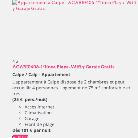
4
2
ACARI0406-1ºlínea Playa-Wifi y Garaje Gratis.
Calpe / Calp -
Appartement
L'appartement à Calpe dispose de 2 chambres et peut
accueillir 4 personnes. Logement de 75 m² confortable et
très...
(25 € pers./nuit)
Accès Internet
Climatisation
Garage
Front de plage
Dès
101 €
par nuit
+ INFO