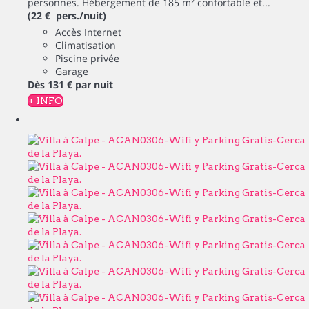
personnes. Hébergement de 185 m² confortable et...
(22 € pers./nuit)
Accès Internet
Climatisation
Piscine privée
Garage
Dès
131 €
par nuit
+ INFO