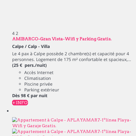
4
2
AMIBARCO-Gran Vista-Wifi y Parking Gratis.
Calpe / Calp -
Villa
Le 4 pax à Calpe possède 2 chambre(s) et capacité pour 4
personnes. Logement de 175 m² confortable et spacieux,...
(25 € pers./nuit)
Accès Internet
Climatisation
Piscine privée
Parking extérieur
Dès
98 €
par nuit
+ INFO