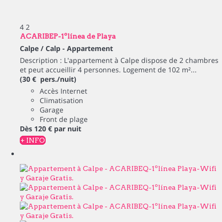
4
2
ACARIBEP-1ºlínea de Playa
Calpe / Calp -
Appartement
Description : L'appartement à Calpe dispose de 2 chambres
et peut accueillir 4 personnes. Logement de 102 m²...
(30 € pers./nuit)
Accès Internet
Climatisation
Garage
Front de plage
Dès
120 €
par nuit
+ INFO