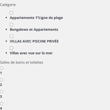
Catégorie
Appartements 1ºLigne de plage
Bungalows et Appartements
VILLAS AVEC PISCINE PRIVÉE
Villas avec vue sur la mer
Salles de bains et toilettes
1
2
3
4