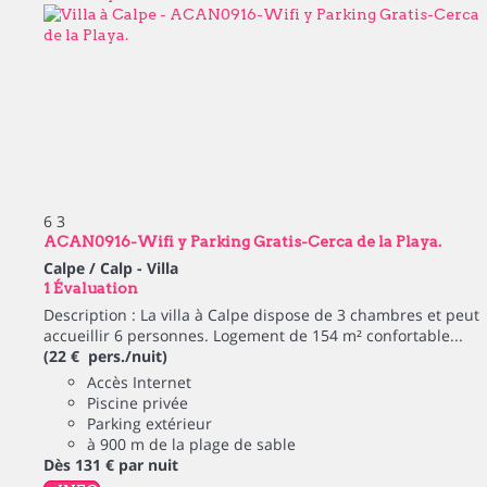
6
3
ACAN0916-Wifi y Parking Gratis-Cerca de la Playa.
Calpe / Calp -
Villa
1 Évaluation
Description : La villa à Calpe dispose de 3 chambres et peut
accueillir 6 personnes. Logement de 154 m² confortable...
(22 € pers./nuit)
Accès Internet
Piscine privée
Parking extérieur
à 900 m de la plage de sable
Dès
131 €
par nuit