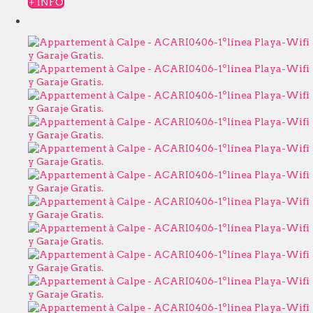
+ INFO