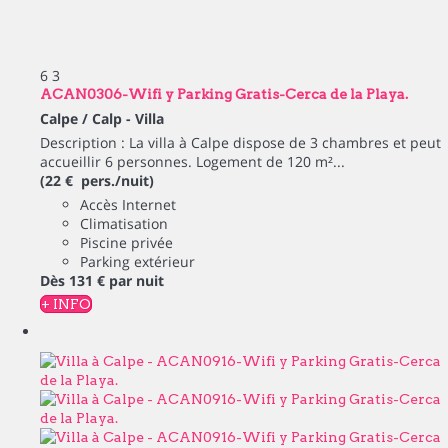
6
3
ACAN0306-Wifi y Parking Gratis-Cerca de la Playa.
Calpe / Calp -
Villa
Description : La villa à Calpe dispose de 3 chambres et peut
accueillir 6 personnes. Logement de 120 m²...
(22 € pers./nuit)
Accès Internet
Climatisation
Piscine privée
Parking extérieur
Dès
131 €
par nuit
+ INFO