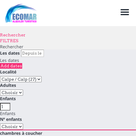
Men
Rechercher
FILTRES
Rechercher
Les dates
Les dates
Add dates
Localité
Adultes
Enfants
Enfants
Nº enfants
chambres à coucher