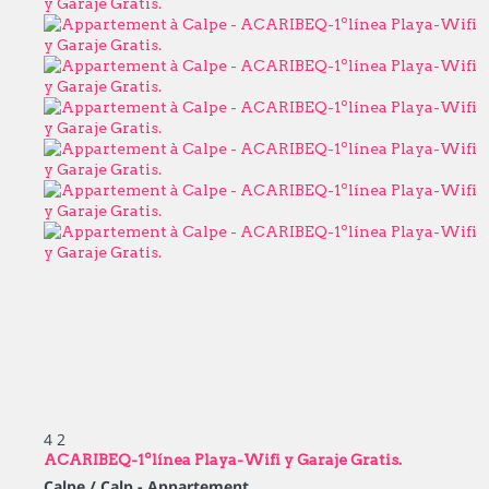
4
2
ACARIBEQ-1ºlínea Playa-Wifi y Garaje Gratis.
Calpe / Calp -
Appartement