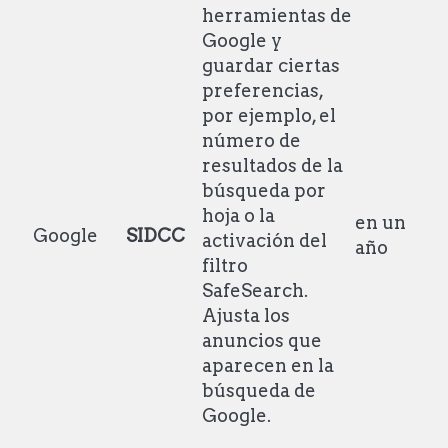
herramientas de
Google y
guardar ciertas
preferencias,
por ejemplo, el
número de
resultados de la
búsqueda por
hoja o la
en un
Google
SIDCC
activación del
año
filtro
SafeSearch.
Ajusta los
anuncios que
aparecen en la
búsqueda de
Google.