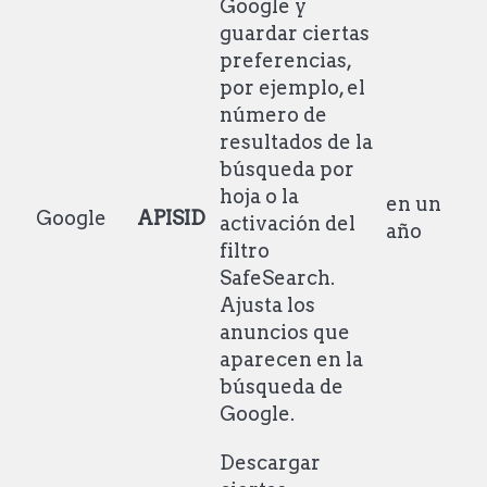
Google y
guardar ciertas
preferencias,
por ejemplo, el
número de
resultados de la
búsqueda por
hoja o la
en un
Google
APISID
activación del
año
filtro
SafeSearch.
Ajusta los
anuncios que
aparecen en la
búsqueda de
Google.
Descargar