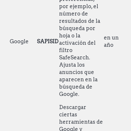
por ejemplo, el
número de
resultados de la
búsqueda por
hoja o la
en un
Google
SAPISID
activación del
año
filtro
SafeSearch.
Ajusta los
anuncios que
aparecen en la
búsqueda de
Google.
Descargar
ciertas
herramientas de
Google y