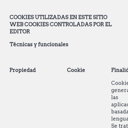
COOKIES UTILIZADAS EN ESTE SITIO
WEB
COOKIES CONTROLADAS POR EL
EDITOR
Técnicas
y funcionales
Propiedad
Cookie
Finali
Cooki
gener
las
aplica
basada
lengua
Se tra