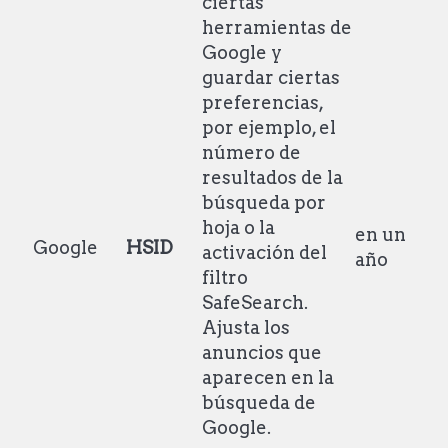
ciertas
herramientas de
Google y
guardar ciertas
preferencias,
por ejemplo, el
número de
resultados de la
búsqueda por
hoja o la
en un
Google
HSID
activación del
año
filtro
SafeSearch.
Ajusta los
anuncios que
aparecen en la
búsqueda de
Google.