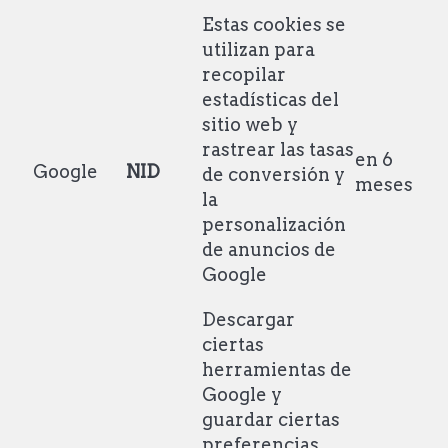
Estas cookies se
utilizan para
recopilar
estadísticas del
sitio web y
rastrear las tasas
en 6
Google
NID
de conversión y
meses
la
personalización
de anuncios de
Google
Descargar
ciertas
herramientas de
Google y
guardar ciertas
preferencias,