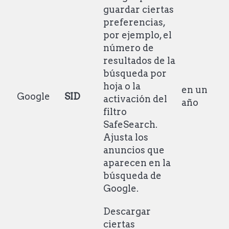
guardar ciertas
preferencias,
por ejemplo, el
número de
resultados de la
búsqueda por
hoja o la
en un
Google
SID
activación del
año
filtro
SafeSearch.
Ajusta los
anuncios que
aparecen en la
búsqueda de
Google.
Descargar
ciertas