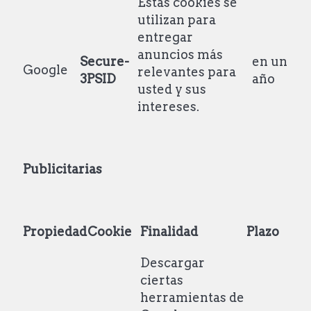
Estas cookies se
utilizan para
entregar
anuncios más
Secure-
en un
Google
relevantes para
3PSID
año
usted y sus
intereses.
Publicitarias
Propiedad
Cookie
Finalidad
Plazo
Descargar
ciertas
herramientas de