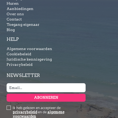
Huren
Aanbiedingen
Over ons
Contact
Toegang eigenaar
Blog
HELP
Algemene voorwaarden
Cookiebeleid
Juridische kennisgeving
Privacybeleid
NEWSLETTER
Ik heb gelezen en accepteer de
en de
privacybeleid
algemene
voorwaarden