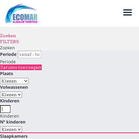
Men
Zoeken
FILTERS
Zoeken
Periode
Periode
Datums toevoegen
Plaats
Volwassenen
Kinderen
Kinderen
Nº kinderen
Slaapkamers