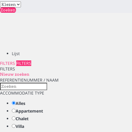
Zoeken
Lijst
FILTERS
FILTERS
FILTERS
Nieuw zoeken
REFERENTIENUMMER / NAAM
ACCOMMODATIE TYPE
Alles
Appartement
Chalet
Villa