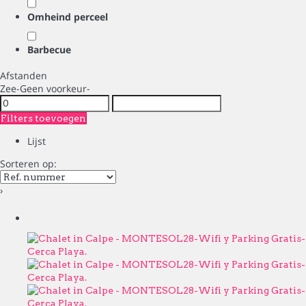
Omheind perceel
Barbecue
Afstanden
Zee
-Geen voorkeur-
Filters toevoegen
Lijst
Sorteren op:
›