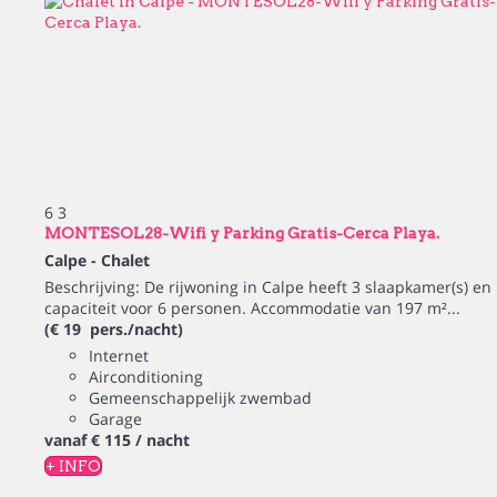
6
3
MONTESOL28-Wifi y Parking Gratis-Cerca Playa.
Calpe -
Chalet
Beschrijving: De rijwoning in Calpe heeft 3 slaapkamer(s) en
capaciteit voor 6 personen. Accommodatie van 197 m²...
(€ 19 pers./nacht)
Internet
Airconditioning
Gemeenschappelijk zwembad
Garage
vanaf
€ 115
/ nacht
+ INFO