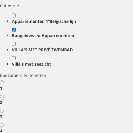
Categorie
Appartementen 1ºBelgische lijn
Bungalows en Appartementen
VILLA'S MET PRIVÉ ZWEMBAD
Villa's met zeezicht
Badkamers en toiletten
1
2
3
4