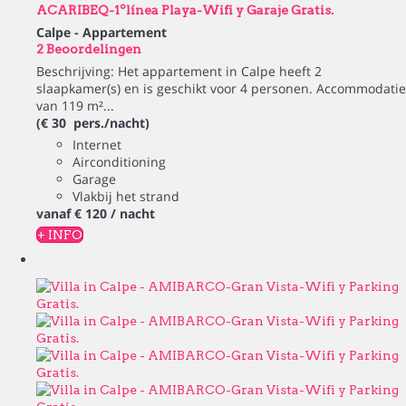
ACARIBEQ-1ºlínea Playa-Wifi y Garaje Gratis.
Calpe -
Appartement
2 Beoordelingen
Beschrijving: Het appartement in Calpe heeft 2
slaapkamer(s) en is geschikt voor 4 personen. Accommodatie
van 119 m²...
(€ 30 pers./nacht)
Internet
Airconditioning
Garage
Vlakbij het strand
vanaf
€ 120
/ nacht
+ INFO