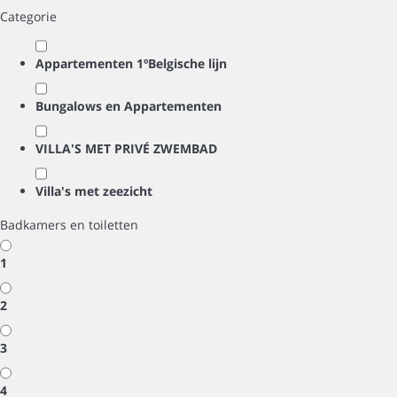
Categorie
Appartementen 1ºBelgische lijn
Bungalows en Appartementen
VILLA'S MET PRIVÉ ZWEMBAD
Villa's met zeezicht
Badkamers en toiletten
1
2
3
4