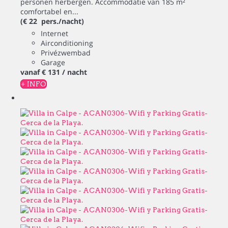
personen herbergen. Accommodatie van 185 m²
comfortabel en...
(€ 22 pers./nacht)
Internet
Airconditioning
Privézwembad
Garage
vanaf
€ 131
/ nacht
+ INFO