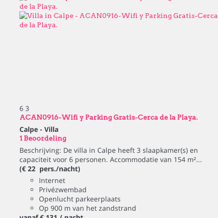
6
3
ACAN0916-Wifi y Parking Gratis-Cerca de la Playa.
Calpe -
Villa
1 Beoordeling
Beschrijving: De villa in Calpe heeft 3 slaapkamer(s) en
capaciteit voor 6 personen. Accommodatie van 154 m²...
(€ 22 pers./nacht)
Internet
Privézwembad
Openlucht parkeerplaats
Op 900 m van het zandstrand
vanaf
€ 131
/ nacht