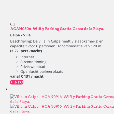
6
3
ACAN0306-Wifi y Parking Gratis-Cerca de la Playa.
Calpe -
Villa
Beschrijving: De villa in Calpe heeft 3 slaapkamer(s) en
capaciteit voor 6 personen. Accommodatie van 120 m²...
(€ 22 pers./nacht)
Internet
Airconditioning
Privézwembad
Openlucht parkeerplaats
vanaf
€ 131
/ nacht
+ INFO