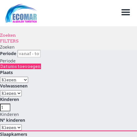
Men
Zoeken
FILTERS
Zoeken
Periode
Periode
Datums toevoegen
Plaats
Volwassenen
Kinderen
Kinderen
Nº kinderen
Slaapkamers