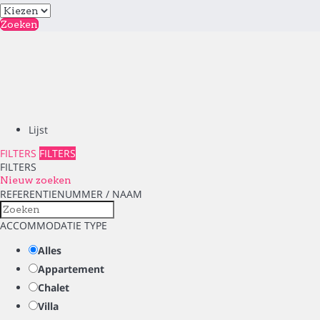
Zoeken
Lijst
FILTERS
FILTERS
FILTERS
Nieuw zoeken
REFERENTIENUMMER / NAAM
ACCOMMODATIE TYPE
Alles
Appartement
Chalet
Villa