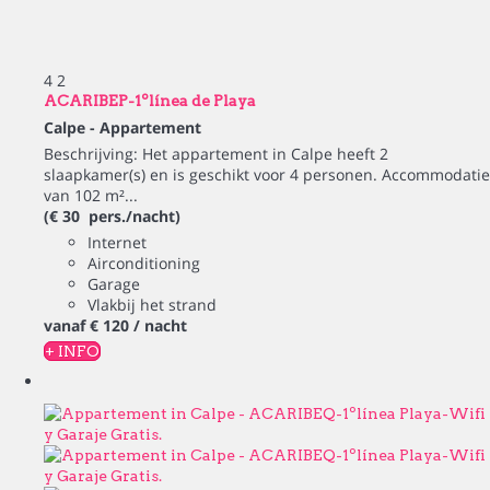
4
2
ACARIBEP-1ºlínea de Playa
Calpe -
Appartement
Beschrijving: Het appartement in Calpe heeft 2
slaapkamer(s) en is geschikt voor 4 personen. Accommodatie
van 102 m²...
(€ 30 pers./nacht)
Internet
Airconditioning
Garage
Vlakbij het strand
vanaf
€ 120
/ nacht
+ INFO