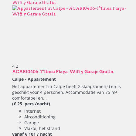
4
2
ACARI0406-1ºlínea Playa-Wifi y Garaje Gratis.
Calpe -
Appartement
Het appartement in Calpe heeft 2 slaapkamer(s) en is
geschikt voor 4 personen. Accommodatie van 75 m²
comfortabel en...
(€ 25 pers./nacht)
Internet
Airconditioning
Garage
Vlakbij het strand
vanaf
€ 101
/ nacht