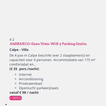
4
2
AMIBARCO-Gran Vista-Wifi y Parking Gratis.
Calpe -
Villa
De 4 pax in Calpe beschikt over 2 slaapkamer(s) en
capaciteit voor 4 personen. Accommodatie van 175 m²
comfortabel en...
(€ 25 pers./nacht)
Internet
Airconditioning
Privézwembad
Openlucht parkeerplaats
vanaf
€ 98
/ nacht
+ INFO