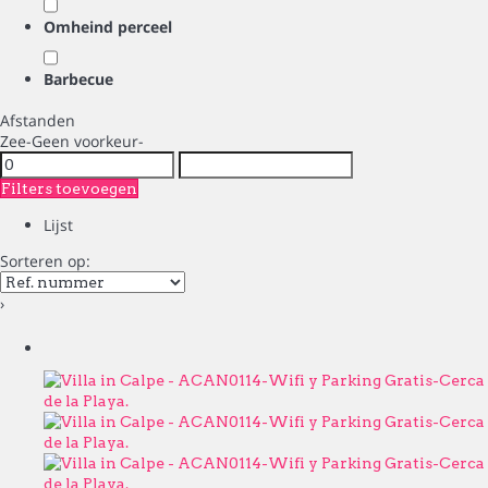
Omheind perceel
Barbecue
Afstanden
Zee
-Geen voorkeur-
Filters toevoegen
Lijst
Sorteren op:
›