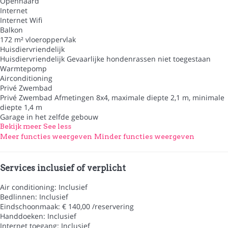
Openhaard
Internet
Internet
Wifi
Balkon
172 m² vloeroppervlak
Huisdiervriendelijk
Huisdiervriendelijk
Gevaarlijke hondenrassen niet toegestaan
Warmtepomp
Airconditioning
Privé Zwembad
Privé Zwembad
Afmetingen 8x4, maximale diepte 2,1 m, minimale
diepte 1,4 m
Garage in het zelfde gebouw
Bekijk meer
See less
Meer functies weergeven
Minder functies weergeven
Services inclusief of verplicht
Air conditioning: Inclusief
Bedlinnen: Inclusief
Eindschoonmaak: € 140,00 /reservering
Handdoeken: Inclusief
Internet toegang: Inclusief