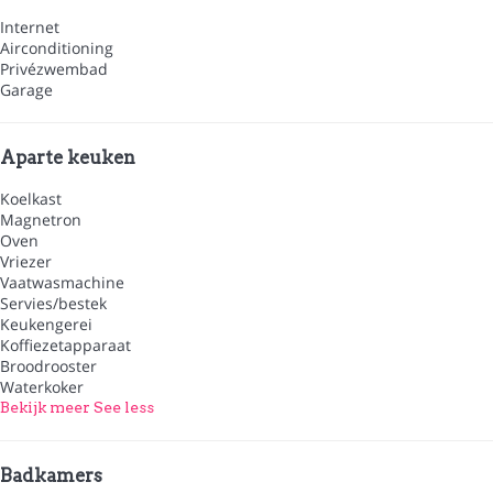
Internet
Airconditioning
Privézwembad
Garage
Aparte keuken
Koelkast
Magnetron
Oven
Vriezer
Vaatwasmachine
Servies/bestek
Keukengerei
Koffiezetapparaat
Broodrooster
Waterkoker
Bekijk meer
See less
Badkamers