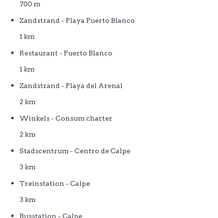
700 m
Zandstrand - Playa Puerto Blanco
1 km
Restaurant - Puerto Blanco
1 km
Zandstrand - Playa del Arenal
2 km
Winkels - Consum charter
2 km
Stadscentrum - Centro de Calpe
3 km
Treinstation - Calpe
3 km
Busstation - Calpe