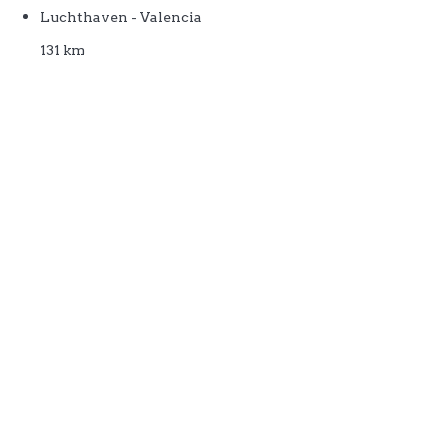
Luchthaven - Valencia
131 km