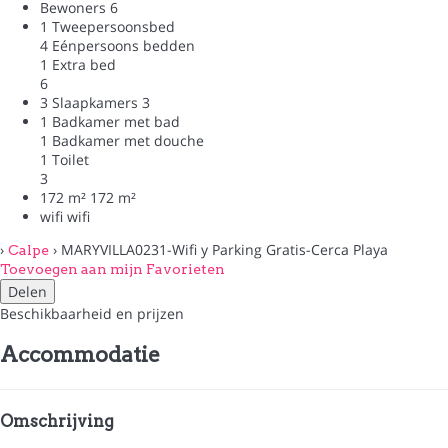
Bewoners
6
1 Tweepersoonsbed
4 Eénpersoons bedden
1 Extra bed
6
3 Slaapkamers
3
1 Badkamer met bad
1 Badkamer met douche
1 Toilet
3
172 m²
172 m²
wifi
wifi
›
› MARYVILLA0231-Wifi y Parking Gratis-Cerca Playa
Calpe
Toevoegen aan mijn Favorieten
Delen
Beschikbaarheid en prijzen
Accommodatie
Omschrijving